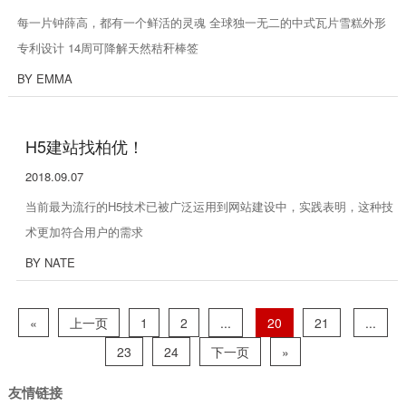
每一片钟薛高，都有一个鲜活的灵魂 全球独一无二的中式瓦片雪糕外形
专利设计 14周可降解天然秸秆棒签
BY EMMA
H5建站找柏优！
2018.09.07
当前最为流行的H5技术已被广泛运用到网站建设中，实践表明，这种技
术更加符合用户的需求
BY NATE
«
上一页
1
2
...
20
21
...
23
24
下一页
»
友情链接