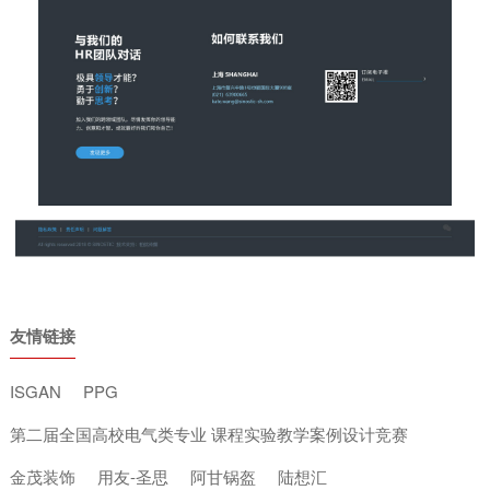
友情链接
ISGAN
PPG
第二届全国高校电气类专业 课程实验教学案例设计竞赛
金茂装饰
用友-圣思
阿甘锅盔
陆想汇