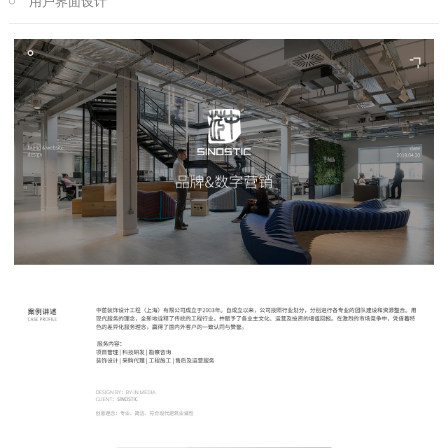
用户界面设计