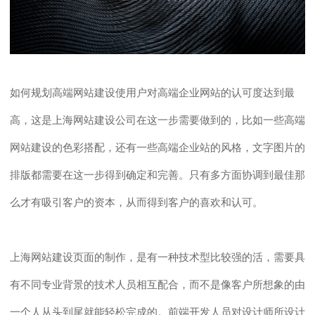
如何规划高端网站建设使
用户
对高端企业网站的认可度达到最
高，这是
上海
网站建设公司在这一步需要做到的，比如一些高端
网站建设的色彩搭配，还有一些高端企业站的风格，文字图片的
排版都需要在这一步得到确定和完善。只有多方面协调到最佳那
么
才有吸引客户的资本
，
从而
得到
客户
的喜欢和认可。
上海
网站建设页面的制作，是有一种技术型比较强的活，需要具
有
不同专业背景的技术人员相互配合，而不是像客户所想象的由
一个人从头到尾就能轻松完成的。前端开发
人员对设计师所设计